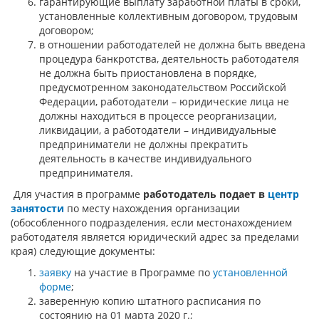
гарантирующие выплату заработной платы в сроки,
установленные коллективным договором, трудовым
договором;
в отношении работодателей не должна быть введена
процедура банкротства, деятельность работодателя
не должна быть приостановлена в порядке,
предусмотренном законодательством Российской
Федерации, работодатели – юридические лица не
должны находиться в процессе реорганизации,
ликвидации, а работодатели – индивидуальные
предприниматели не должны прекратить
деятельность в качестве индивидуального
предпринимателя.
Для участия в программе
работодатель подает в
центр
занятости
по месту нахождения организации
(обособленного подразделения, если местонахождением
работодателя является юридический адрес за пределами
края) следующие документы:
заявку
на участие в Программе по
установленной
форме
;
заверенную копию штатного расписания по
состоянию на 01 марта 2020 г.;