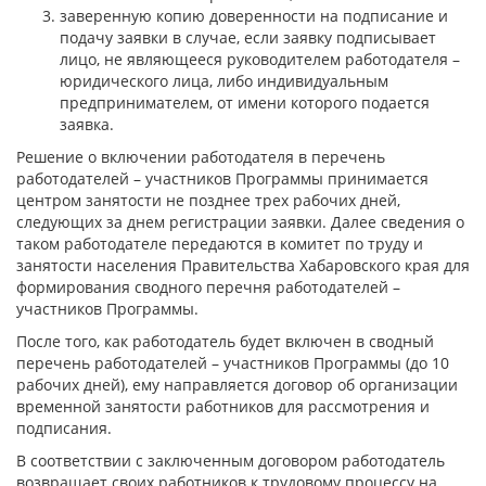
заверенную копию доверенности на подписание и
подачу заявки в случае, если заявку подписывает
лицо, не являющееся руководителем работодателя –
юридического лица, либо индивидуальным
предпринимателем, от имени которого подается
заявка.
Решение о включении работодателя в перечень
работодателей – участников Программы принимается
центром занятости не позднее трех рабочих дней,
следующих за днем регистрации заявки. Далее сведения о
таком работодателе передаются в комитет по труду и
занятости населения Правительства Хабаровского края для
формирования сводного перечня работодателей –
участников Программы.
После того, как работодатель будет включен в сводный
перечень работодателей – участников Программы (до 10
рабочих дней), ему направляется договор об организации
временной занятости работников для рассмотрения и
подписания.
В соответствии с заключенным договором работодатель
возвращает своих работников к трудовому процессу на