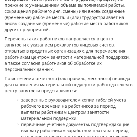
прежние (с уменьшением объема выполняемой работы,
сокращения рабочего дня, смены) или вновь созданные
(временные) рабочие места, и (или) трудоустраивает на
вновь созданные (временные) рабочие места работников
других предприятий.
Перечень таких работников направляется в центр
занятости с указанием реквизитов лицевых счетов,
открытых в кредитных организациях, для перечисления
работникам центром занятости материальной поддержки,
а также согласия работников об обработке их
персональных данных.
По истечении отчетного (как правило, месячного) периода
для начисления материальной поддержки работодателем в
центр занятости представляются:
заверенные руководителем копии табелей учета
рабочего времени на работников за период
выплаты работникам центром занятости
материальной поддержки;
первичные учетные документы, подтверждающие
выплату работникам заработной платы за период,
в течение которого центром занятости населения