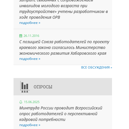
инвалидов молодого возраста при
трудоустройстве» учтены разработчиком в
ходе проведения ОРВ
подробнее »
26.11.2016
С позицией Союза работодателей по проекту
краевого закона согласилось Министерство
экономического развития Хабаровского края
подробнее »
ВСЕ ОБСУЖДЕНИЯ »
ОПРОСЫ
15.06.2025
Минтруда России проводит Всероссийский
опрос работодателей о перспективной
кадровой потребности
подробнее »