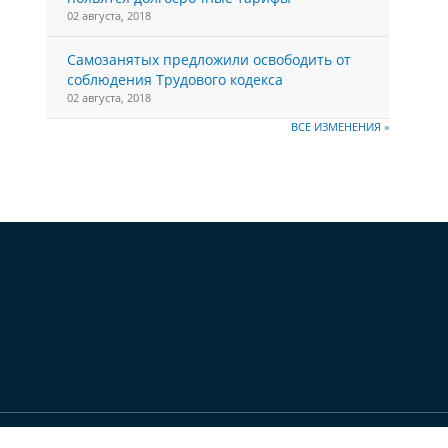
02 августа, 2018
Самозанятых предложили освободить от
соблюдения Трудового кодекса
02 августа, 2018
ВСЕ ИЗМЕНЕНИЯ »
вского края»