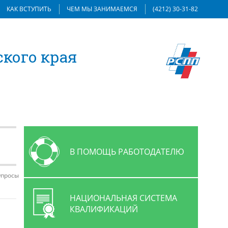
КАК ВСТУПИТЬ
ЧЕМ МЫ ЗАНИМАЕМСЯ
(4212) 30-31-82
кого края
В ПОМОЩЬ РАБОТОДАТЕЛЮ
просы
НАЦИОНАЛЬНАЯ СИСТЕМА
КВАЛИФИКАЦИЙ