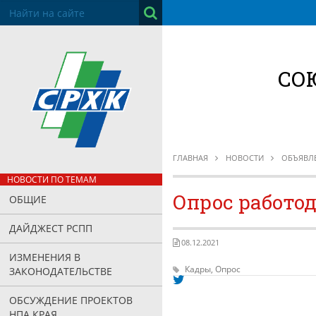
СО
ГЛАВНАЯ
НОВОСТИ
ОБЪЯВЛ
НОВОСТИ ПО ТЕМАМ
Опрос работод
ОБЩИЕ
ДАЙДЖЕСТ РСПП
08.12.2021
ИЗМЕНЕНИЯ В
Кадры,
Опрос
ЗАКОНОДАТЕЛЬСТВЕ
ОБСУЖДЕНИЕ ПРОЕКТОВ
НПА КРАЯ