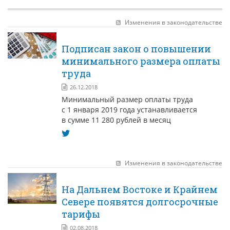
Антикоррупционная хартия
КОНТАКТЫ
Изменения в законодательстве
НОВОСТИ
Подписан закон о повышении
ВСТРЕЧИ С ГУБЕРНАТОРОМ КРАЯ
минимального размера оплаты
труда
РЫНОК ТРУДА
26.12.2018
ОБЗОР ИЗМЕНЕНИЙ ЗАКОНОДАТЕЛЬСТВА
Минимальный размер оплаты труда
с 1 января 2019 года устанавливается
АНАЛИТИКА РСПП
в сумме 11 280 рублей в месяц
ОБСУЖДЕНИЕ ПРОЕКТОВ НПА КРАЯ
"ЧАС ТРУДА" НА РАДИО "ВОСТОК-РОССИИ"
Изменения в законодательстве
На Дальнем Востоке и Крайнем
Севере появятся долгосрочные
тарифы
02.08.2018