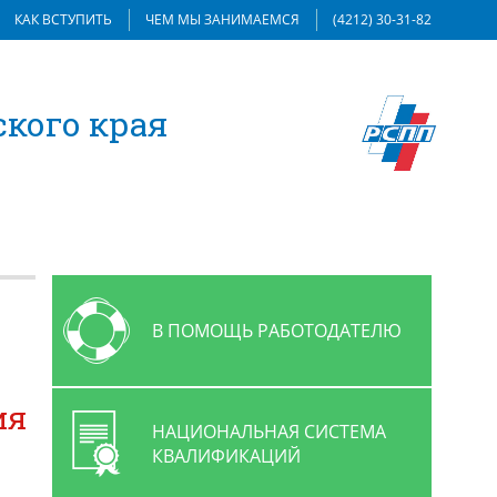
КАК ВСТУПИТЬ
ЧЕМ МЫ ЗАНИМАЕМСЯ
(4212) 30-31-82
кого края
В ПОМОЩЬ РАБОТОДАТЕЛЮ
ия
НАЦИОНАЛЬНАЯ СИСТЕМА
КВАЛИФИКАЦИЙ