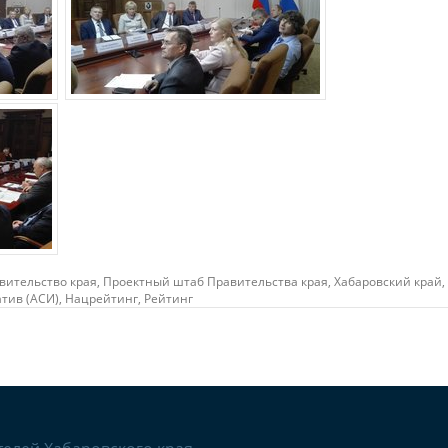
вительство края,
Проектный штаб Правительства края,
Хабаровский край,
тив (АСИ),
Нацрейтинг,
Рейтинг