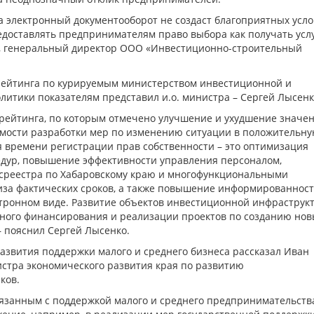
 электронный документооборот не создаст благоприятных усл
едоставлять предпринимателям право выбора как получать услу
в, генеральный директор ООО «Инвестиционно-строительный
рейтинга по курируемым министерством инвестиционной и
итики показателям представил и.о. министра – Сергей Лысенк
рейтинга, по которым отмечено улучшение и ухудшение значен
имости разработки мер по изменению ситуации в положительн
я времени регистрации прав собственности – это оптимизация
дур, повышение эффективности управления персоналом,
среестра по Хабаровскому краю и многофункциональными
иза фактических сроков, а также повышение информированнос
ектронном виде. Развитие объектов инвестиционной инфраструк
ьного финансирования и реализации проектов по созданию нов
 пояснил Сергей Лысенко.
азвития поддержки малого и среднего бизнеса рассказал Иван
истра экономического развития края по развитию
ков.
связанным с поддержкой малого и среднего предпринимательств