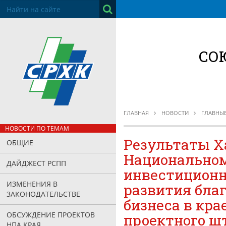
СО
ГЛАВНАЯ
НОВОСТИ
ГЛАВНЫ
НОВОСТИ ПО ТЕМАМ
Результаты Х
ОБЩИЕ
Национальном
ДАЙДЖЕСТ РСПП
инвестиционн
ИЗМЕНЕНИЯ В
развития бла
ЗАКОНОДАТЕЛЬСТВЕ
бизнеса в кра
ОБСУЖДЕНИЕ ПРОЕКТОВ
проектного ш
НПА КРАЯ