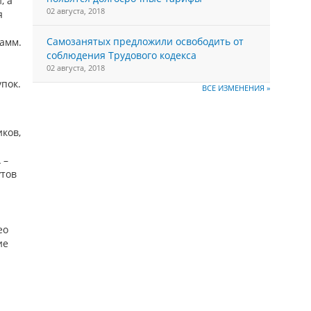
, а
02 августа, 2018
я
Самозанятых предложили освободить от
амм.
соблюдения Трудового кодекса
02 августа, 2018
пок.
ВСЕ ИЗМЕНЕНИЯ »
ков,
 –
утов
ео
ие