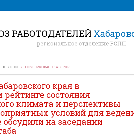
ЮЗ РАБОТОДАТЕЛЕЙ
Хабаровс
региональное отделение РСПП
Е НОВОСТИ
ОПУБЛИКОВАНО 14.06.2018
абаровского края в
 рейтинге состояния
ого климата и перспективы
гоприятных условий для веден
е обсудили на заседании
таба