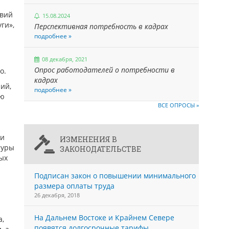
овий
15.08.2024
ги»,
Перспективная потребность в кадрах
подробнее »
08 декабря, 2021
Опрос работодателей о потребности в
о.
кадрах
ий,
подробнее »
ую
ВСЕ ОПРОСЫ »
ти
ИЗМЕНЕНИЯ В
туры
ЗАКОНОДАТЕЛЬСТВЕ
ых
Подписан закон о повышении минимального
размера оплаты труда
26 декабря, 2018
На Дальнем Востоке и Крайнем Севере
а,
появятся долгосрочные тарифы