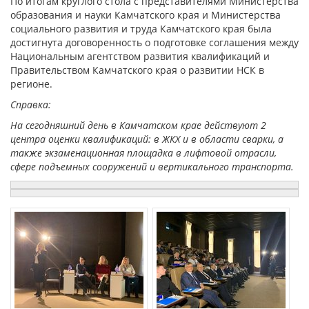
По итогам круглого стола с представителями Министерства
образования и науки Камчатского края и Министерства
социального развития и труда Камчатского края была
достигнута договоренность о подготовке соглашения между
Национальным агентством развития квалификаций и
Правительством Камчатского края о развитии НСК в
регионе.
Справка:
На сегодняшний день в Камчатском крае действуют 2
центра оценки квалификаций: в ЖКХ и в области сварки, а
также экзаменационная площадка в лифтовой отрасли,
сфере подъемных сооружений и вертикального транспорта.