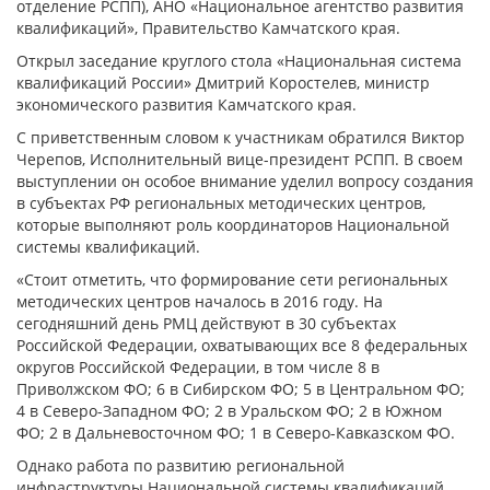
отделение РСПП), АНО «Национальное агентство развития
квалификаций», Правительство Камчатского края.
Открыл заседание круглого стола «Национальная система
квалификаций России» Дмитрий Коростелев, министр
экономического развития Камчатского края.
С приветственным словом к участникам обратился Виктор
Черепов, Исполнительный вице-президент РСПП. В своем
выступлении он особое внимание уделил вопросу создания
в субъектах РФ региональных методических центров,
которые выполняют роль координаторов Национальной
системы квалификаций.
«Стоит отметить, что формирование сети региональных
методических центров началось в 2016 году. На
сегодняшний день РМЦ действуют в 30 субъектах
Российской Федерации, охватывающих все 8 федеральных
округов Российской Федерации, в том числе 8 в
Приволжском ФО; 6 в Сибирском ФО; 5 в Центральном ФО;
4 в Северо-Западном ФО; 2 в Уральском ФО; 2 в Южном
ФО; 2 в Дальневосточном ФО; 1 в Северо-Кавказском ФО.
Однако работа по развитию региональной
инфраструктуры Национальной системы квалификаций