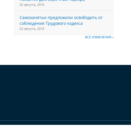
02 августа, 2018
Самозанятых предложили освободить от
соблюдения Трудового кодекса
02 августа, 2018
ВСЕ ИЗМЕНЕНИЯ »
вского края»