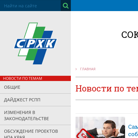
СО
ГЛАВНАЯ
НОВОСТИ ПО ТЕМАМ
Новости по т
ОБЩИЕ
ДАЙДЖЕСТ РСПП
ИЗМЕНЕНИЯ В
ЗАКОНОДАТЕЛЬСТВЕ
Са
ОБСУЖДЕНИЕ ПРОЕКТОВ
со
НПА КРАЯ