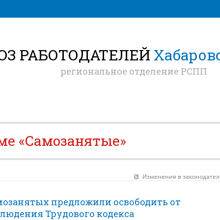
ЮЗ РАБОТОДАТЕЛЕЙ
Хабаровс
региональное отделение РСПП
еме «Самозанятые»
Изменения в законодател
мозанятых предложили освободить от
блюдения Трудового кодекса