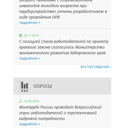
инвалидов молодого возраста при
трудоустройстве» учтены разработчиком в
ходе проведения ОРВ
подробнее »
26.11.2016
С позицией Союза работодателей по проекту
краевого закона согласилось Министерство
экономического развития Хабаровского края
подробнее »
ВСЕ ОБСУЖДЕНИЯ »
ОПРОСЫ
15.06.2025
Минтруда России проводит Всероссийский
опрос работодателей о перспективной
кадровой потребности
подробнее »