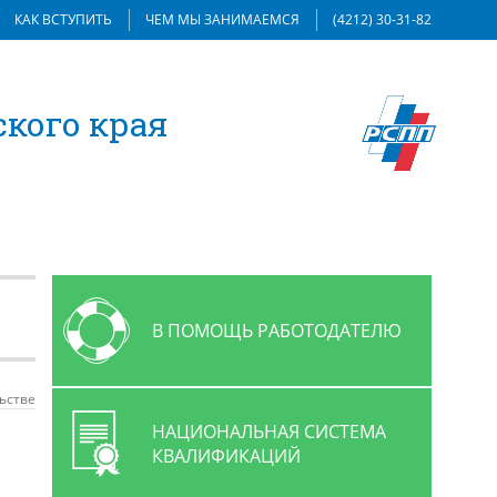
КАК ВСТУПИТЬ
ЧЕМ МЫ ЗАНИМАЕМСЯ
(4212) 30-31-82
кого края
В ПОМОЩЬ РАБОТОДАТЕЛЮ
ьстве
НАЦИОНАЛЬНАЯ СИСТЕМА
КВАЛИФИКАЦИЙ