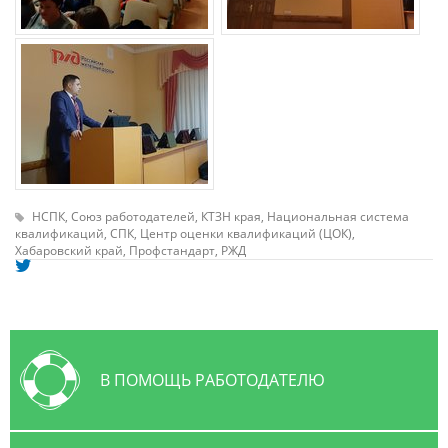
НСПК,
Союз работодателей,
КТЗН края,
Национальная система
квалификаций,
СПК,
Центр оценки квалификаций (ЦОК),
Хабаровский край,
Профстандарт,
РЖД
В ПОМОЩЬ РАБОТОДАТЕЛЮ