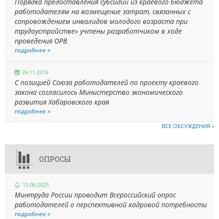
Порядка предоставления субсидии из краевого бюджета
работодателям на возмещение затрат, связанных с
сопровождением инвалидов молодого возраста при
трудоустройстве» учтены разработчиком в ходе
проведения ОРВ
подробнее »
26.11.2016
С позицией Союза работодателей по проекту краевого
закона согласилось Министерство экономического
развития Хабаровского края
подробнее »
ВСЕ ОБСУЖДЕНИЯ »
ОПРОСЫ
15.06.2025
Минтруда России проводит Всероссийский опрос
работодателей о перспективной кадровой потребности
подробнее »